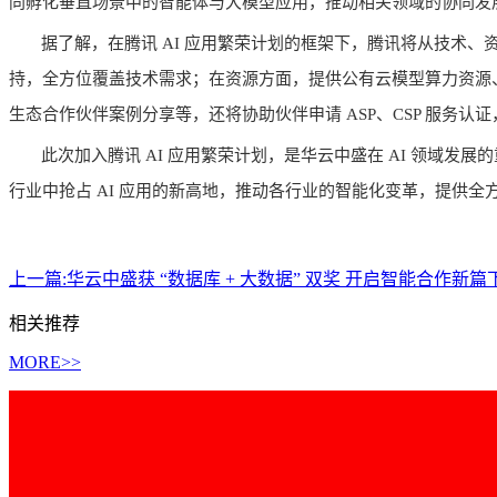
同孵化垂直场景中的智能体与大模型应用，推动相关领域的协同发
据了解，
在腾讯
AI 应用繁荣计划的框架下，腾讯将从技术、
持，全方位覆盖技术需求
；在
资源方面，提供公有云模型算力资源
生态合作伙伴案例分享等，还将协助伙伴申请
ASP、CSP 服务
此次加入腾讯
AI 应用繁荣计划，是华云中盛在 AI 领域
行业中抢占 AI 应用的新高地，推动各行业的智能化变革
，提供全
上一篇:
华云中盛获 “数据库 + 大数据” 双奖 开启智能合作新篇
相关推荐
MORE>>