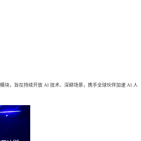
大核心模块，旨在持续开放 AI 技术、深耕场景，携手全球伙伴加速 AI 人