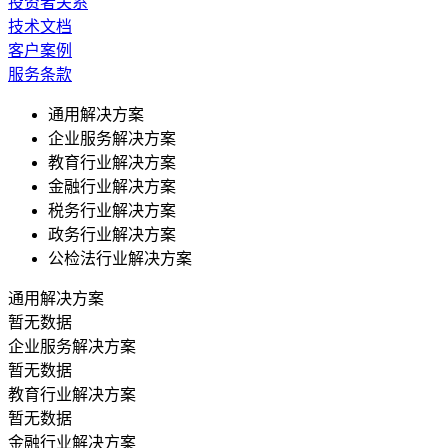
投资者关系
技术文档
客户案例
服务条款
通用解决方案
企业服务解决方案
教育行业解决方案
金融行业解决方案
税务行业解决方案
政务行业解决方案
公检法行业解决方案
通用解决方案
暂无数据
企业服务解决方案
暂无数据
教育行业解决方案
暂无数据
金融行业解决方案